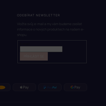
ODEBÍRAT NEWSLETTER
Vložte svůj e-mail a my vám budeme zasílat
informace o nových produktech na našem e-
shopu.
E-mail
PŘIHLÁSIT SE