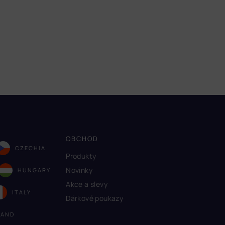
OBCHOD
CZECHIA
Produkty
Novinky
HUNGARY
Akce a slevy
ITALY
Dárkové poukazy
LAND