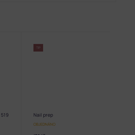
TIP
 519
Nail prep
OBJEDNÁNO