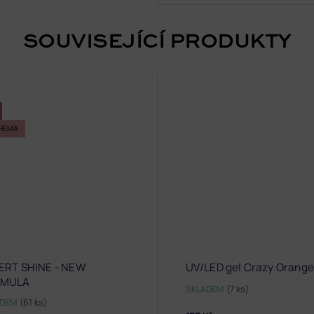
SOUVISEJÍCÍ PRODUKTY
HEMA
ERT SHINE - NEW
UV/LED gel Crazy Orange
RMULA
SKLADEM
(7 ks)
ADEM
(61 ks)