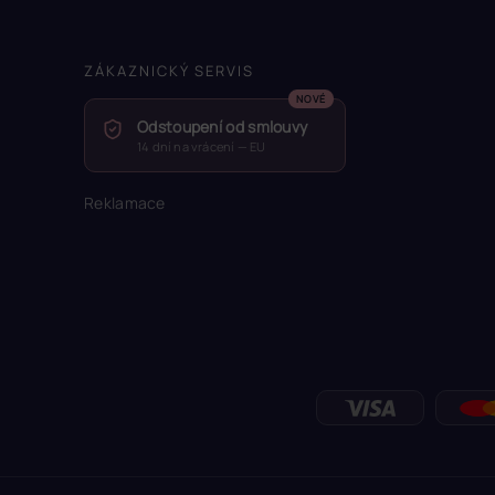
ZÁKAZNICKÝ SERVIS
Odstoupení od smlouvy
14 dní na vrácení — EU
Reklamace