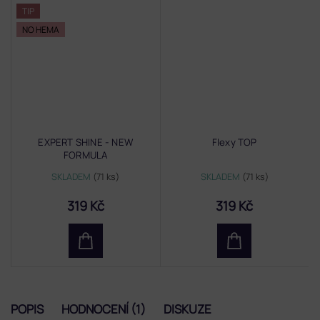
TIP
NO HEMA
EXPERT SHINE - NEW
Flexy TOP
FORMULA
SKLADEM
(71 ks)
SKLADEM
(71 ks)
319 Kč
319 Kč
POPIS
HODNOCENÍ (1)
DISKUZE