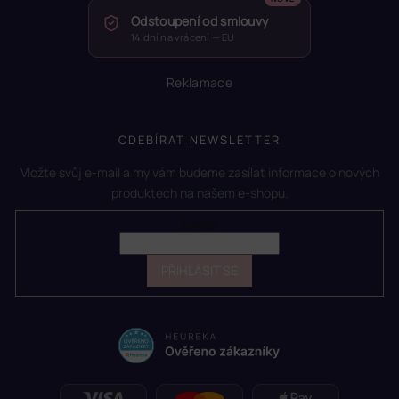
Odstoupení od smlouvy
14 dní na vrácení — EU
Reklamace
ODEBÍRAT NEWSLETTER
Vložte svůj e-mail a my vám budeme zasílat informace o nových
produktech na našem e-shopu.
E-mail
PŘIHLÁSIT SE