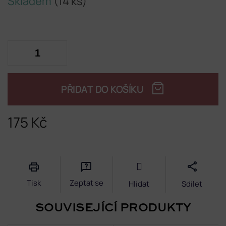
Skladem
(14 ks)
PŘIDAT DO KOŠÍKU
175 Kč
Měrná
cena:
Tisk
Zeptat se
Hlídat
Sdílet
SOUVISEJÍCÍ PRODUKTY