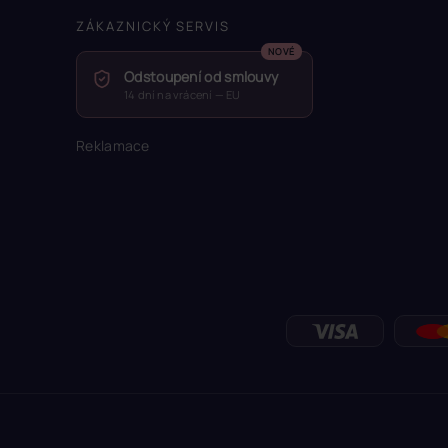
ZÁKAZNICKÝ SERVIS
Odstoupení od smlouvy
14 dní na vrácení — EU
Reklamace