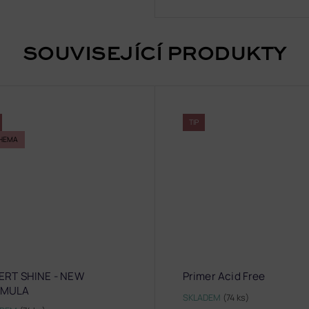
SOUVISEJÍCÍ PRODUKTY
TIP
HEMA
ERT SHINE - NEW
Primer Acid Free
RMULA
SKLADEM
(74 ks)