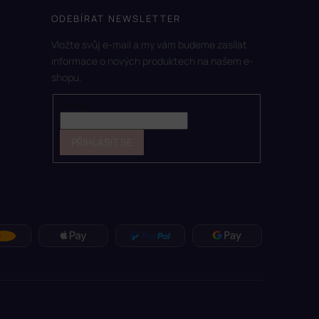
ODEBÍRAT NEWSLETTER
Vložte svůj e-mail a my vám budeme zasílat
informace o nových produktech na našem e-
shopu.
E-mail
PŘIHLÁSIT SE