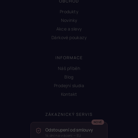
OBCHOD
Produkty
Novinky
Akce a slevy
Dárkové poukazy
INFORMACE
Náš příběh
Blog
Prodejní sludia
Kontakt
ZÁKAZNICKÝ SERVIS
Odstoupení od smlouvy
14 dní na vrácení — EU