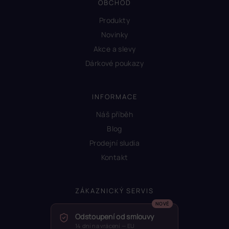
OBCHOD
Produkty
Novinky
Akce a slevy
Dárkové poukazy
INFORMACE
Náš příběh
Blog
Prodejní sludia
Kontakt
ZÁKAZNICKÝ SERVIS
Odstoupení od smlouvy
14 dní na vrácení — EU