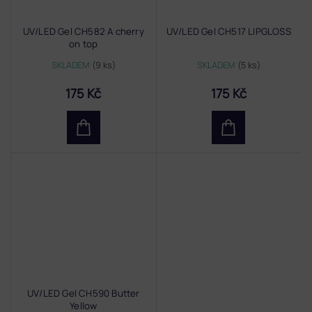
UV/LED Gel CH582 A cherry
UV/LED Gel CH517 LIPGLOSS
on top
SKLADEM
(9 ks)
SKLADEM
(5 ks)
175 Kč
175 Kč
UV/LED Gel CH590 Butter
Yellow