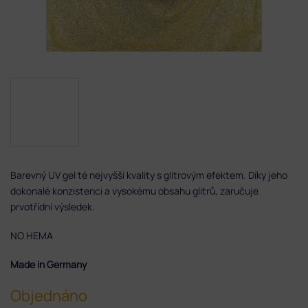
Barevný UV gel té nejvyšší kvality s glitrovým efektem. Díky jeho
dokonalé konzistenci a vysokému obsahu glitrů, zaručuje
prvotřídní výsledek.
NO HEMA
Made in Germany
Objednáno