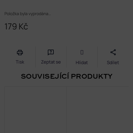
Položka byla vyprodána…
179 Kč
Měrná
cena:
Tisk
Zeptat se
Hlídat
Sdílet
SOUVISEJÍCÍ PRODUKTY