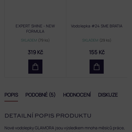
EXPERT SHINE - NEW
Vodolepka #24 SME BRATIA
FORMULA
SKLADEM
(79 ks)
SKLADEM
(29 ks)
319 Kč
155 Kč
POPIS
PODOBNÉ (5)
HODNOCENÍ
DISKUZE
DETAILNÍ POPIS PRODUKTU
Nové vodolepky GLAMORA jsou výsledkem mnoha měsíců práce,