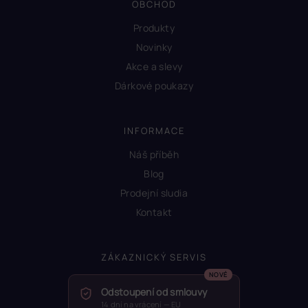
OBCHOD
Produkty
Novinky
Akce a slevy
Dárkové poukazy
INFORMACE
Náš příběh
Blog
Prodejní sludia
Kontakt
ZÁKAZNICKÝ SERVIS
Odstoupení od smlouvy
14 dní na vrácení — EU