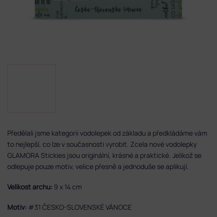
Předělali jsme kategorii vodolepek od základu a předkládáme vám
to nejlepší, co lze v současnosti vyrobit. Zcela nové vodolepky
GLAMORA Stickies jsou originální, krásné a praktické. Jelikož se
odlepuje pouze motiv, velice přesně a jednoduše se aplikují.
Velikost archu:
9 x 14 cm
Motiv:
#31 ČESKO-SLOVENSKÉ VÁNOCE