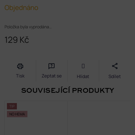
Objednáno
Položka byla vyprodána…
129 Kč
Měrná
cena:
Tisk
Zeptat se
Hlídat
Sdílet
SOUVISEJÍCÍ PRODUKTY
TIP
NO HEMA