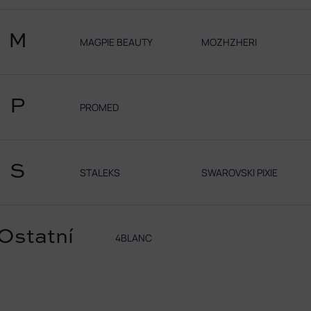
M
MAGPIE BEAUTY
MOZHZHERI
P
PROMED
S
STALEKS
SWAROVSKI PIXIE
Ostatní
4BLANC