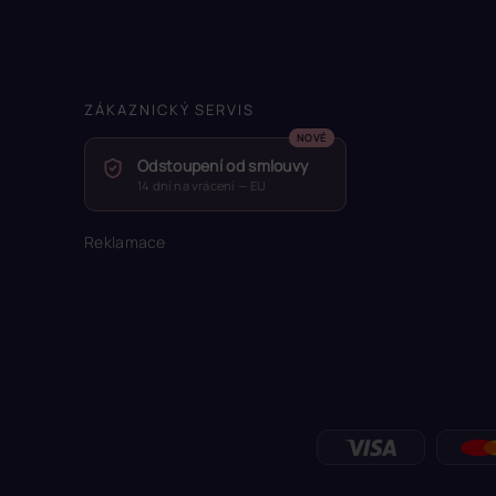
ZÁKAZNICKÝ SERVIS
Odstoupení od smlouvy
14 dní na vrácení — EU
Reklamace