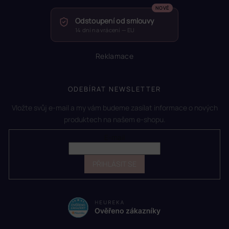
Odstoupení od smlouvy
14 dní na vrácení — EU
Reklamace
ODEBÍRAT NEWSLETTER
Vložte svůj e-mail a my vám budeme zasílat informace o nových
produktech na našem e-shopu.
E-mail
PŘIHLÁSIT SE