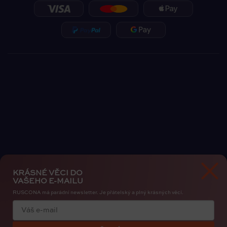
KRÁSNÉ VĚCI DO
VAŠEHO E-MAILU
RUSCONA má parádní newsletter. Je přátelský a plný krásných věcí.
Zásady ochrany osobních údajů
Cookies