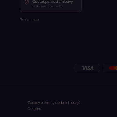
Odstoupení od smlouvy
14 dní na vrácení — EU
Reklamace
Zásady ochrany osobních údajů
Cookies