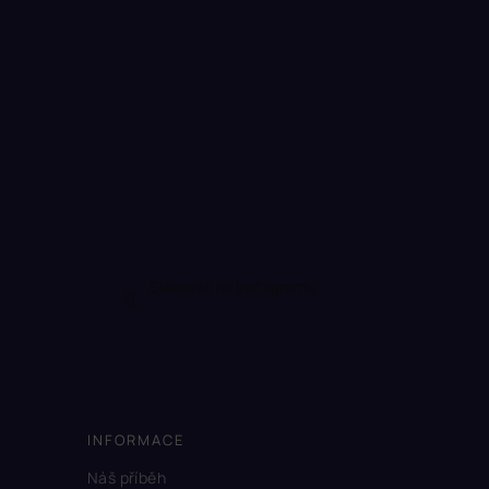
Sledovat na Instagramu
INFORMACE
Náš příběh