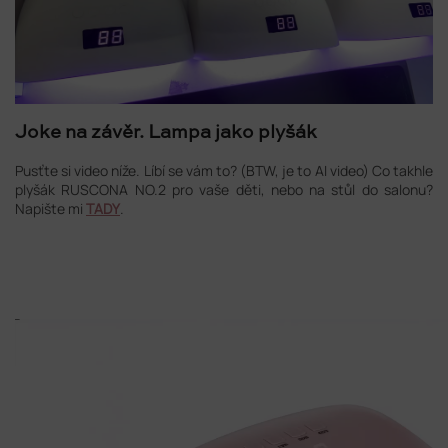
Joke na závěr. Lampa jako plyšák
Pusťte si video níže. Líbí se vám to? (BTW, je to AI video) Co takhle
plyšák RUSCONA NO.2 pro vaše děti, nebo na stůl do salonu?
Napište mi
TADY
.