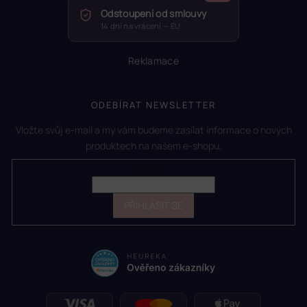
Odstoupení od smlouvy
14 dní na vrácení — EU
Reklamace
ODEBÍRAT NEWSLETTER
Vložte svůj e-mail a my vám budeme zasílat informace o nových
produktech na našem e-shopu.
E-mail
PŘIHLÁSIT SE