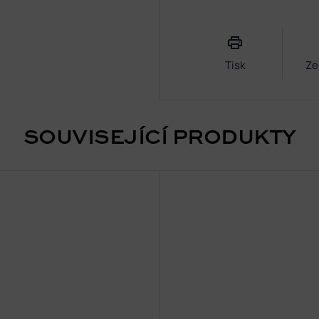
Měrná
cena:
Tisk
Ze
SOUVISEJÍCÍ PRODUKTY