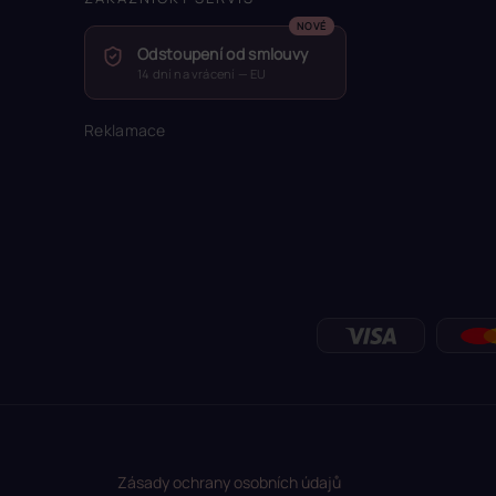
Odstoupení od smlouvy
14 dní na vrácení — EU
Reklamace
Zásady ochrany osobních údajů