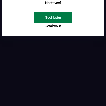
Nastavení
Souhlasím
Odmítnout