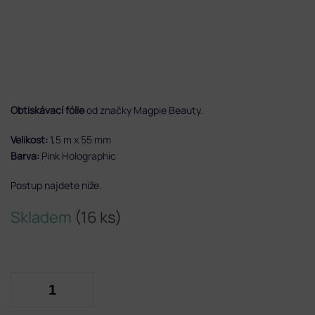
Obtiskávací fólie
od značky Magpie Beauty.
Velikost:
1,5 m x 55 mm
Barva:
Pink Holographic
Postup najdete níže.
Skladem
(16 ks)