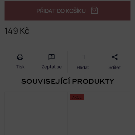
PŘIDAT DO KOŠÍKU
149 Kč
Měrná
cena:
Tisk
Zeptat se
Hlídat
Sdílet
SOUVISEJÍCÍ PRODUKTY
AKCE