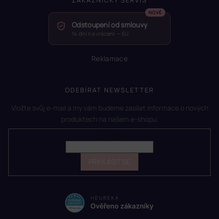
Odstoupení od smlouvy
14 dní na vrácení — EU
Reklamace
ODEBÍRAT NEWSLETTER
Vložte svůj e-mail a my vám budeme zasílat informace o nových
produktech na našem e-shopu.
E-mail
PŘIHLÁSIT SE