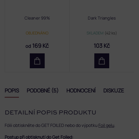
Cleaner 99%
Dark Triangles
OBJEDNÁNO
SKLADEM
(42 ks)
169 Kč
103 Kč
od
POPIS
PODOBNÉ (5)
HODNOCENÍ
DISKUZE
DETAILNÍ POPIS PRODUKTU
Fólii obtiskněte do GET FOILED nebo do výpotku
Foil gelu
.
Postup při obtisknutí do Get Foiled: