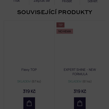
Tisk
Zeptat se
Hlídat
Sdílet
SOUVISEJÍCÍ PRODUKTY
TIP
NO HEMA
Flexy TOP
EXPERT SHINE - NEW
FORMULA
SKLADEM
(67 ks)
SKLADEM
(61 ks)
319 Kč
319 Kč