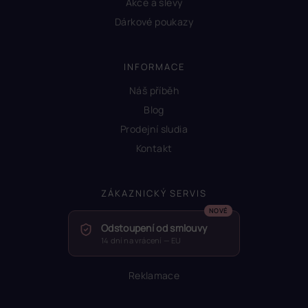
Akce a slevy
Dárkové poukazy
INFORMACE
Náš příběh
Blog
Prodejní sludia
Kontakt
ZÁKAZNICKÝ SERVIS
Odstoupení od smlouvy
14 dní na vrácení — EU
Reklamace