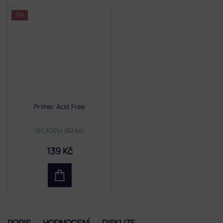
TIP
Primer Acid Free
SKLADEM
(62 ks)
139 Kč
POPIS
HODNOCENÍ
DISKUZE