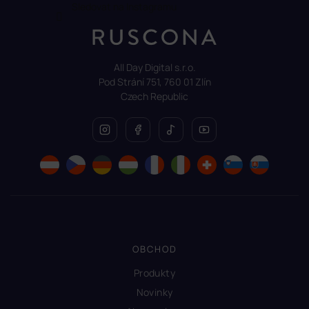
Sledovat na Instagramu
All Day Digital s.r.o.
Pod Strání 751, 760 01 Zlín
Czech Republic
OBCHOD
Produkty
Novinky