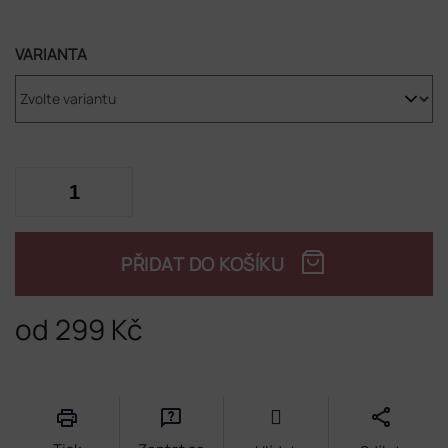
VARIANTA
PŘIDAT DO KOŠÍKU
od
299 Kč
Měrná
cena: