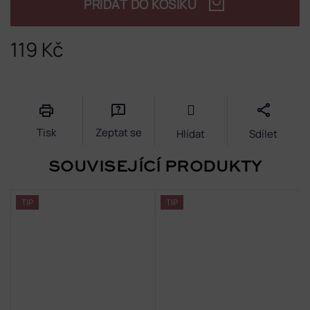
PŘIDAT DO KOŠÍKU
119 Kč
Měrná
cena:
Tisk
Zeptat se
Hlídat
Sdílet
SOUVISEJÍCÍ PRODUKTY
TIP
TIP