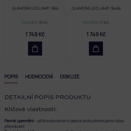
GLAMORA LED LAMP: Bílá
GLAMORA LED LAMP: Šedá
SKLADEM
(8 ks)
SKLADEM
(7 ks)
1 749 Kč
1 749 Kč
POPIS
HODNOCENÍ
DISKUZE
DETAILNÍ POPIS PRODUKTU
Klíčové vlastnosti:
Pevné upevnění
– přišroubováním k desce stolu eliminujete riziko
převrácení.