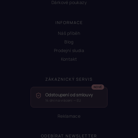
Dárkové poukazy
INFORMACE
Náš příběh
Blog
Prodejní sludia
Kontakt
ZÁKAZNICKÝ SERVIS
Odstoupení od smlouvy
14 dní na vrácení — EU
Reklamace
ODEBÍRAT NEWSLETTER