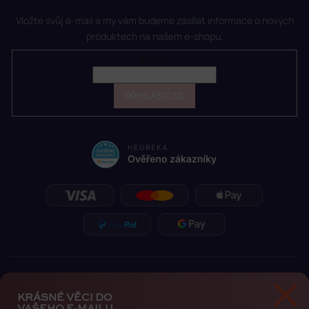
Vložte svůj e-mail a my vám budeme zasílat informace o nových
produktech na našem e-shopu.
E-mail
PŘIHLÁSIT SE
KRÁSNÉ VĚCI DO
VAŠEHO E-MAILU