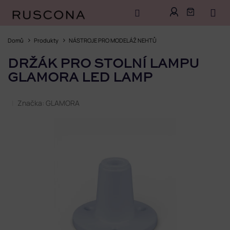
Přejít
na
Domů
Produkty
NÁSTROJE PRO MODELÁŽ NEHTŮ
obsah
DRŽÁK PRO STOLNÍ LAMPU
GLAMORA LED LAMP
Značka:
GLAMORA