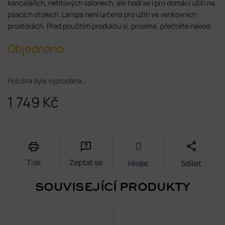
kancelářích, nehtových salonech, ale hodí se i pro domácí užití na
psacích stolech. Lampa není určena pro užití ve venkovních
prostorách. Před použitím produktu si, prosíme, přečtěte návod.
Objednáno
Položka byla vyprodána…
1 749 Kč
Měrná
cena:
Tisk
Zeptat se
Hlídat
Sdílet
SOUVISEJÍCÍ PRODUKTY