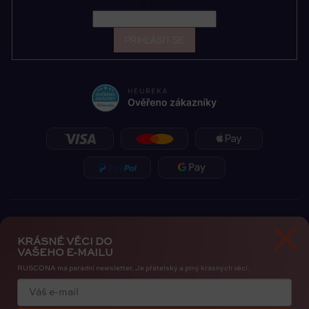
E-mail
PŘIHLÁSIT SE
KRÁSNÉ VĚCI DO
VAŠEHO E-MAILU
RUSCONA má parádní newsletter. Je přátelský a plný krásných věcí.
Zásady ochrany osobních údajů
Cookies