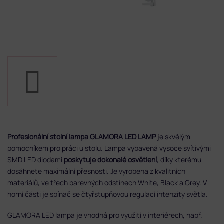
Profesionální stolní lampa GLAMORA LED LAMP
je skvělým
pomocníkem pro práci u stolu. Lampa vybavená vysoce svítivými
SMD LED diodami
poskytuje dokonalé osvětlení
, díky kterému
dosáhnete maximální přesnosti. Je vyrobena z kvalitních
materiálů, ve třech barevných odstínech White, Black a Grey.
V
horní části je spínač se čtyřstupňovou regulací intenzity světla.
GLAMORA LED lampa je vhodná pro využití v interiérech, např.