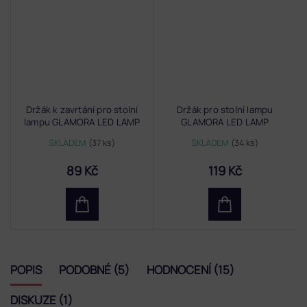
Držák k zavrtání pro stolní
Držák pro stolní lampu
lampu GLAMORA LED LAMP
GLAMORA LED LAMP
SKLADEM
(37 ks)
SKLADEM
(34 ks)
89 Kč
119 Kč
POPIS
PODOBNÉ (5)
HODNOCENÍ (15)
DISKUZE (1)