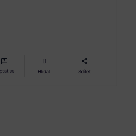
ptat se
Hlídat
Sdílet