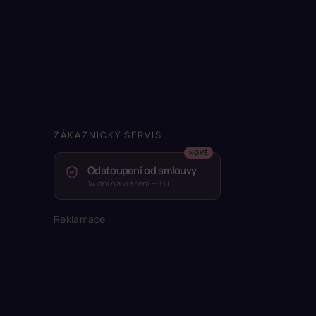
ZÁKAZNICKÝ SERVIS
Odstoupení od smlouvy
14 dní na vrácení — EU
Reklamace