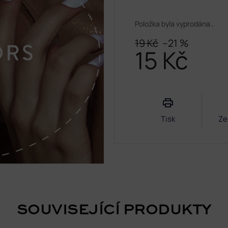
Položka byla vyprodána…
19 Kč
–21 %
15 Kč
Měrná
cena:
Tisk
Ze
SOUVISEJÍCÍ PRODUKTY