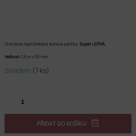
Oranžová neprůhledná duhová pástka.
Super LEPIVÁ.
Velikost:
1,5 m x 55 mm
Skladem
(7 ks)
PŘIDAT DO KOŠÍKU