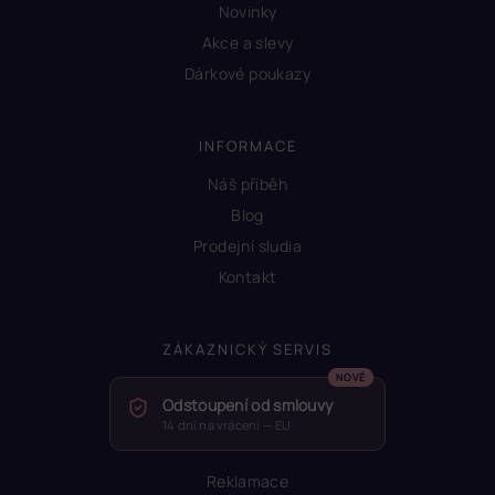
Novinky
Akce a slevy
Dárkové poukazy
INFORMACE
Náš příběh
Blog
Prodejní sludia
Kontakt
ZÁKAZNICKÝ SERVIS
Odstoupení od smlouvy
14 dní na vrácení — EU
Reklamace