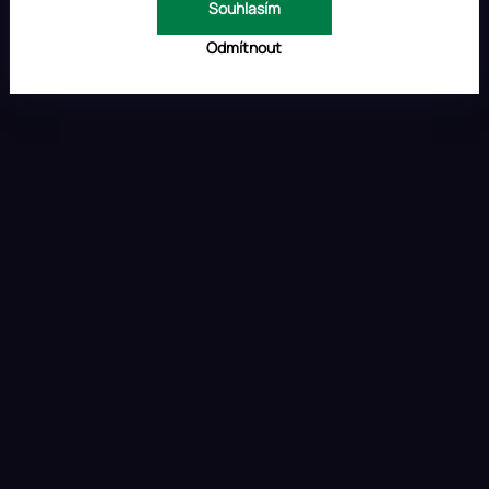
Souhlasím
Odmítnout