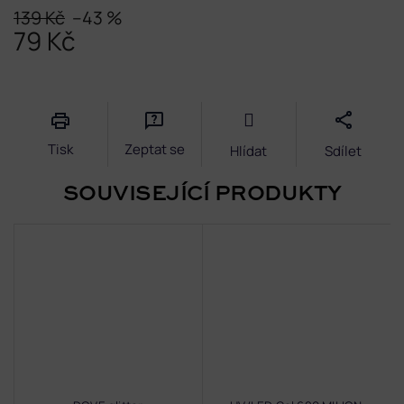
139 Kč
–43 %
79 Kč
Měrná
cena:
Tisk
Zeptat se
Hlídat
Sdílet
SOUVISEJÍCÍ PRODUKTY