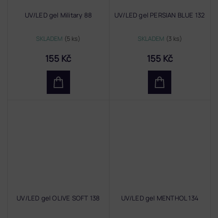
UV/LED gel Military 88
UV/LED gel PERSIAN BLUE 132
SKLADEM
(5 ks)
SKLADEM
(3 ks)
155 Kč
155 Kč
UV/LED gel OLIVE SOFT 138
UV/LED gel MENTHOL 134