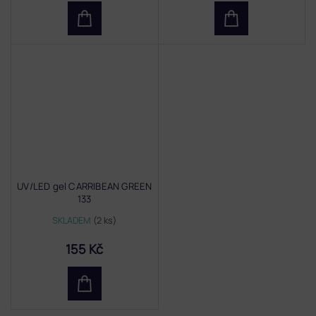
UV/LED gel CARRIBEAN GREEN
133
SKLADEM
(2 ks)
155 Kč