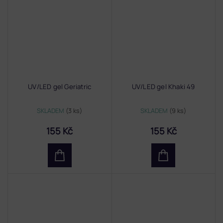
UV/LED gel Geriatric
UV/LED gel Khaki 49
SKLADEM
(3 ks)
SKLADEM
(9 ks)
155 Kč
155 Kč