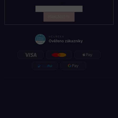
E-mail
PŘIHLÁSIT SE