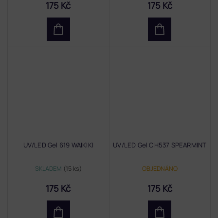
175 Kč
175 Kč
UV/LED Gel 619 WAIKIKI
UV/LED Gel CH537 SPEARMINT
SKLADEM
(15 ks)
OBJEDNÁNO
175 Kč
175 Kč