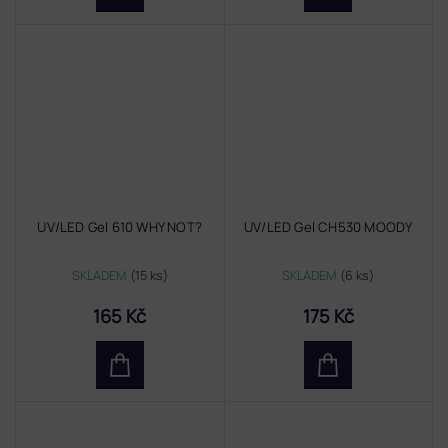
UV/LED Gel 610 WHY NOT?
UV/LED Gel CH530 MOODY
SKLADEM
(15 ks)
SKLADEM
(6 ks)
165 Kč
175 Kč