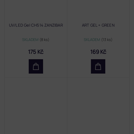
UV/LED Gel CH514 ZANZIBAR
ART GEL + GREEN
SKLADEM
(8 ks)
SKLADEM
(13 ks)
175 Kč
169 Kč