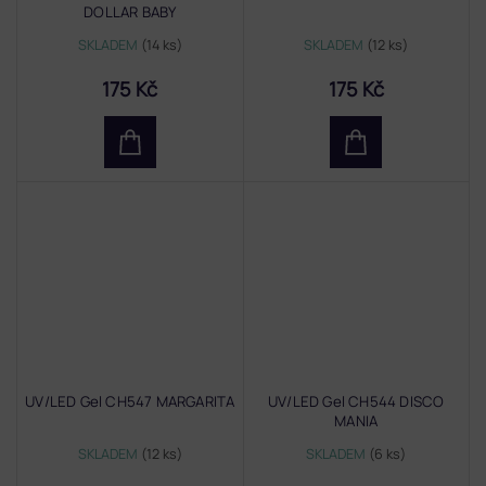
DOLLAR BABY
SKLADEM
(14 ks)
SKLADEM
(12 ks)
175 Kč
175 Kč
UV/LED Gel CH547 MARGARITA
UV/LED Gel CH544 DISCO
MANIA
SKLADEM
(12 ks)
SKLADEM
(6 ks)