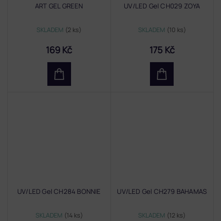
ART GEL GREEN
UV/LED Gel CH029 ZOYA
SKLADEM
(2 ks)
SKLADEM
(10 ks)
169 Kč
175 Kč
UV/LED Gel CH284 BONNIE
UV/LED Gel CH279 BAHAMAS
SKLADEM
(14 ks)
SKLADEM
(12 ks)