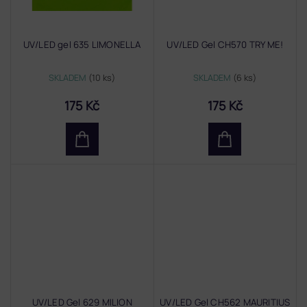
UV/LED gel 635 LIMONELLA
UV/LED Gel CH570 TRY ME!
SKLADEM
(10 ks)
SKLADEM
(6 ks)
175 Kč
175 Kč
UV/LED Gel 629 MILION
UV/LED Gel CH562 MAURITIUS