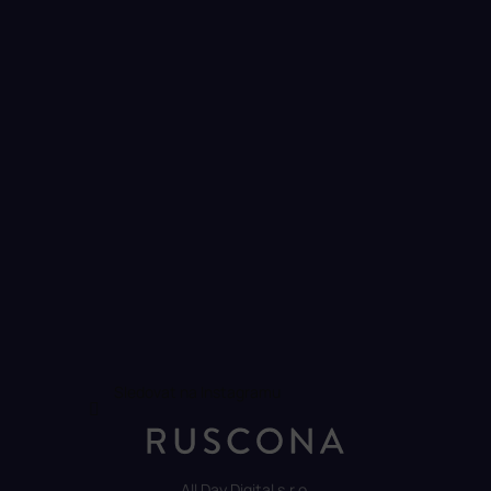
Sledovat na Instagramu
All Day Digital s.r.o.