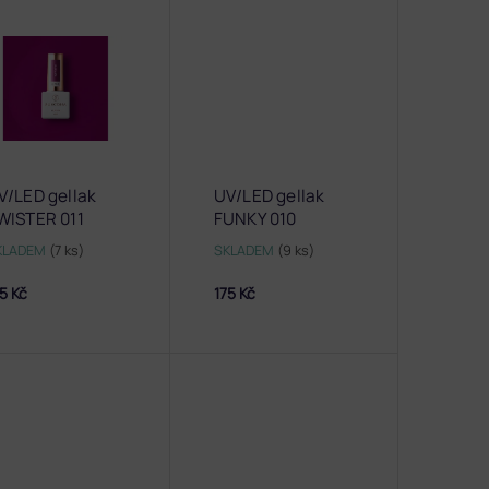
V/LED gellak
UV/LED gellak
WISTER 011
FUNKY 010
KLADEM
(7 ks)
SKLADEM
(9 ks)
5 Kč
175 Kč