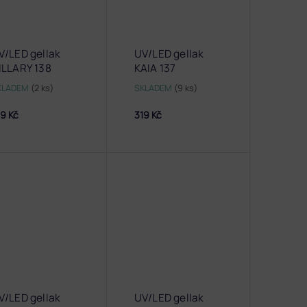
V/LED gellak
UV/LED gellak
ILLARY 138
KAIA 137
KLADEM
(2 ks)
SKLADEM
(9 ks)
9 Kč
319 Kč
V/LED gellak
UV/LED gellak