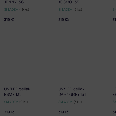
JENNY 136
KOSMO 135
G
SKLADEM
(19 ks)
SKLADEM
(6 ks)
S
319 Kč
319 Kč
31
UV/LED gellak
UV/LED gellak
U
ESME 132
DARK GREY 131
E
SKLADEM
(9 ks)
SKLADEM
(3 ks)
S
319 Kč
319 Kč
31