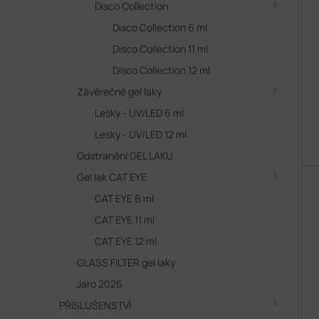
Disco Collection
Disco Collection 6 ml
Disco Collection 11 ml
Disco Collection 12 ml
Závěrečné gel laky
Lesky - UV/LED 6 ml
Lesky - UV/LED 12 ml
Odstranění GEL LAKU
Gel lak CAT EYE
CAT EYE 6 ml
CAT EYE 11 ml
CAT EYE 12 ml
GLASS FILTER gel laky
Jaro 2026
PŘÍSLUŠENSTVÍ