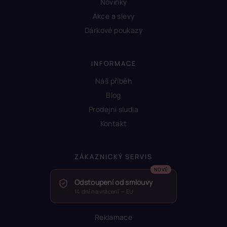
Novinky
Akce a slevy
Dárkové poukazy
INFORMACE
Náš příběh
Blog
Prodejní sludia
Kontakt
ZÁKAZNICKÝ SERVIS
Odstoupení od smlouvy
14 dní na vrácení — EU
Reklamace