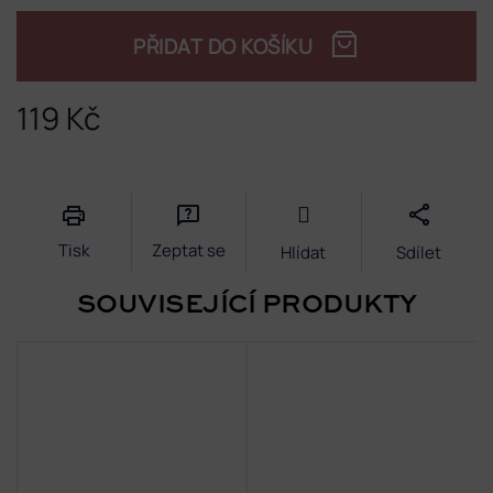
PŘIDAT DO KOŠÍKU
119 Kč
Měrná
cena:
Tisk
Zeptat se
Hlídat
Sdílet
SOUVISEJÍCÍ PRODUKTY