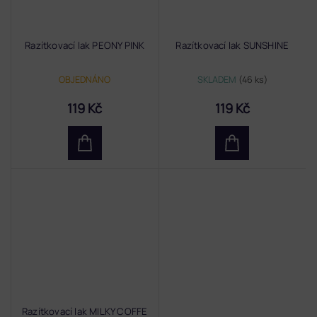
Razítkovací lak PEONY PINK
Razítkovací lak SUNSHINE
OBJEDNÁNO
SKLADEM
(46 ks)
119 Kč
119 Kč
Razítkovací lak MILKY COFFE