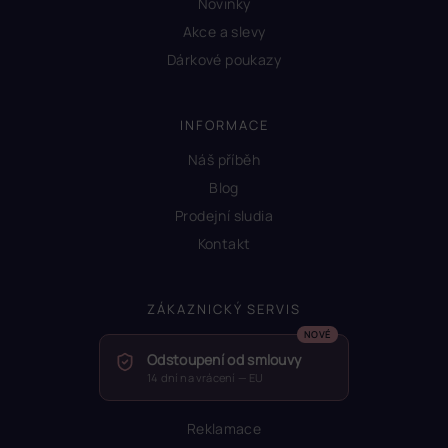
Novinky
Akce a slevy
Dárkové poukazy
INFORMACE
Náš příběh
Blog
Prodejní sludia
Kontakt
ZÁKAZNICKÝ SERVIS
Odstoupení od smlouvy
14 dní na vrácení — EU
Reklamace