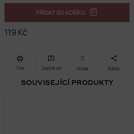
PŘIDAT DO KOŠÍKU
119 Kč
Měrná
cena:
Tisk
Zeptat se
Hlídat
Sdílet
SOUVISEJÍCÍ PRODUKTY