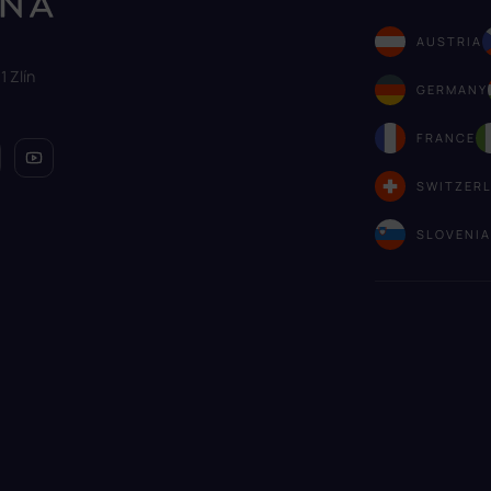
AUSTRIA
1 Zlín
GERMANY
FRANCE
SWITZER
SLOVENI