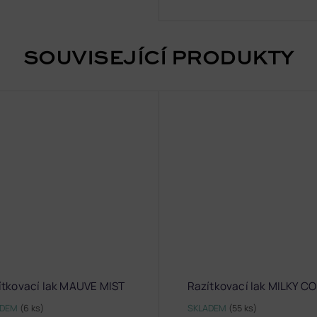
SOUVISEJÍCÍ PRODUKTY
ítkovací lak MAUVE MIST
Razítkovací lak MILKY C
ADEM
(6 ks)
SKLADEM
(55 ks)