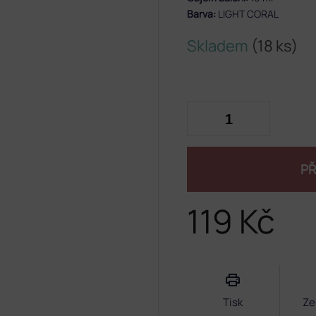
Barva:
LIGHT CORAL
Skladem
(18 ks)
PŘ
119 Kč
Měrná
cena:
Tisk
Ze