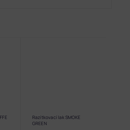
OFFE
Razítkovací lak SMOKE
GREEN