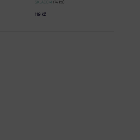
SKLADEM
(74 ks)
119 Kč