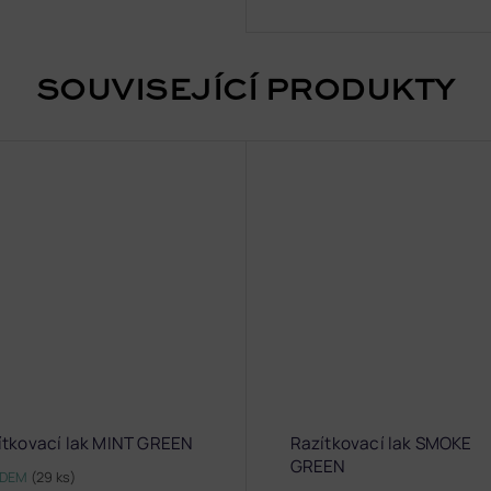
SOUVISEJÍCÍ PRODUKTY
ítkovací lak MINT GREEN
Razítkovací lak SMOKE
GREEN
ADEM
(29 ks)