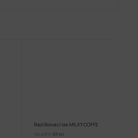
Razítkovací lak MILKY COFFE
SKLADEM
(55 ks)