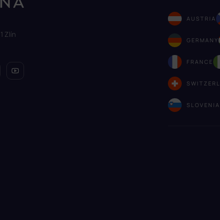
AUSTRIA
1 Zlín
GERMANY
FRANCE
SWITZER
SLOVENI