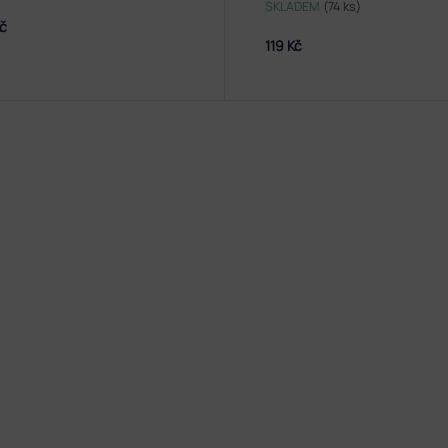
SKLADEM
(74 ks)
Kč
119 Kč