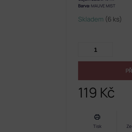
Barva:
MAUVE MIST
Skladem
(6 ks)
PŘ
119 Kč
Měrná
cena:
Tisk
Ze