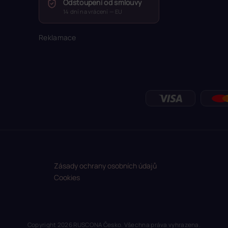
Odstoupení od smlouvy
14 dní na vrácení — EU
Reklamace
Zásady ochrany osobních údajů
Cookies
Copyright 2026
RUSCONA Česko
. Všechna práva vyhrazena.