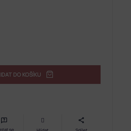
IDAT DO KOŠÍKU
ptat se
Hlídat
Sdílet