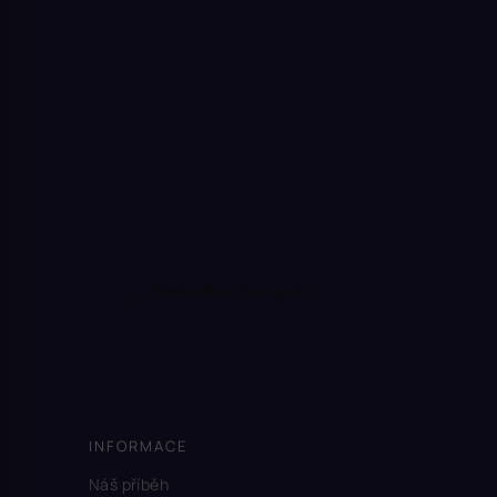
Sledovat na Instagramu
INFORMACE
Náš příběh