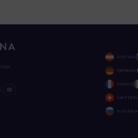
AUSTRIA
1 Zlín
GERMANY
FRANCE
SWITZER
SLOVENI