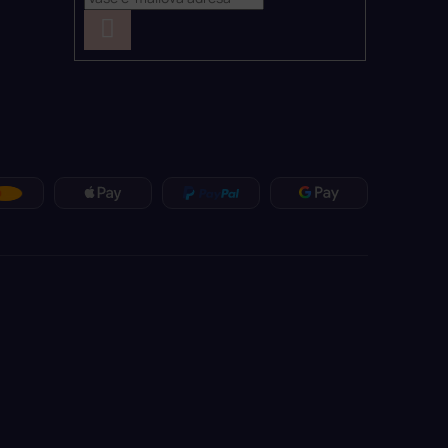
PŘIHLÁSIT
SE