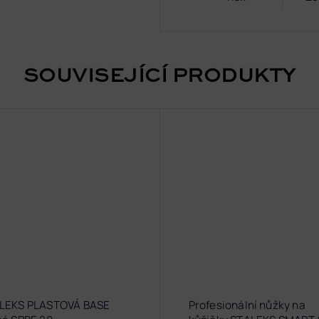
SOUVISEJÍCÍ PRODUKTY
LEKS PLASTOVÁ BASE
Profesionální nůžky na