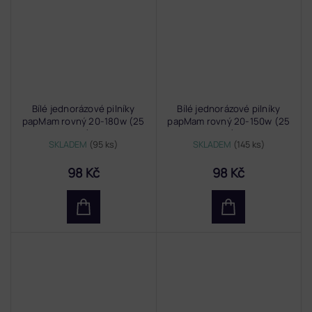
Bílé jednorázové pilníky
Bílé jednorázové pilníky
papMam rovný 20-180w (25
papMam rovný 20-150w (25
ks)
ks)
SKLADEM
(95 ks)
SKLADEM
(145 ks)
98 Kč
98 Kč