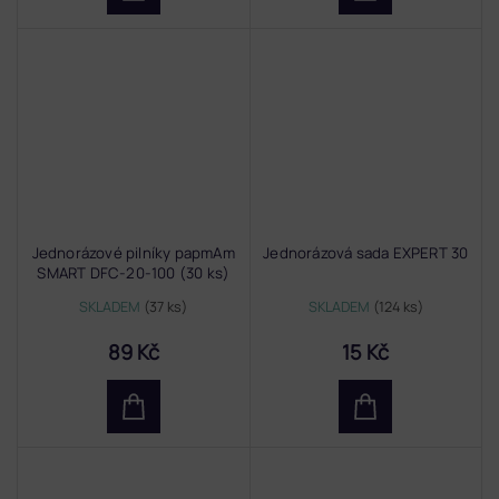
Jednorázové pilníky papmAm
Jednorázová sada EXPERT 30
SMART DFC-20-100 (30 ks)
SKLADEM
(37 ks)
SKLADEM
(124 ks)
89 Kč
15 Kč