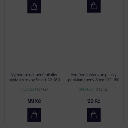
Výměnné násuvné pilníky
Výměnné násuvné pilníky
papMam rovný Smart 22-180
papMam rovný Smart 22-150
(50 ks)
(50 ks)
SKLADEM
(87 ks)
SKLADEM
(139 ks)
99 Kč
99 Kč