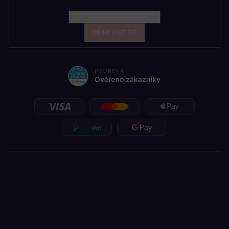
E-mail
PŘIHLÁSIT SE