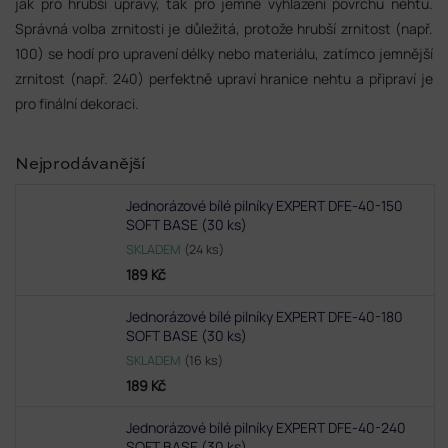
jak pro hrubší úpravy, tak pro jemné vyhlazení povrchu nehtu.
Správná volba zrnitosti je důležitá, protože hrubší zrnitost (např.
100) se hodí pro upravení délky nebo materiálu, zatímco jemnější
zrnitost (např. 240) perfektně upraví hranice nehtu a připraví je
pro finální dekoraci.
Nejprodávanější
Jednorázové bílé pilníky EXPERT DFE-40-150
SOFT BASE (30 ks)
SKLADEM
(24 ks)
189 Kč
Jednorázové bílé pilníky EXPERT DFE-40-180
SOFT BASE (30 ks)
SKLADEM
(16 ks)
189 Kč
Jednorázové bílé pilníky EXPERT DFE-40-240
SOFT BASE (30 ks)