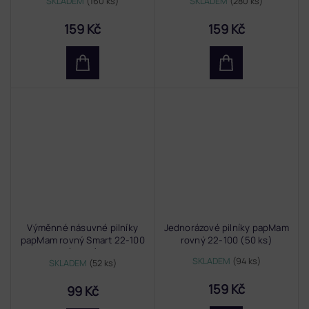
SKLADEM
(160 ks)
SKLADEM
(280 ks)
159 Kč
159 Kč
Výměnné násuvné pilníky
Jednorázové pilníky papMam
papMam rovný Smart 22-100
rovný 22-100 (50 ks)
(50 ks)
SKLADEM
(94 ks)
SKLADEM
(52 ks)
159 Kč
99 Kč