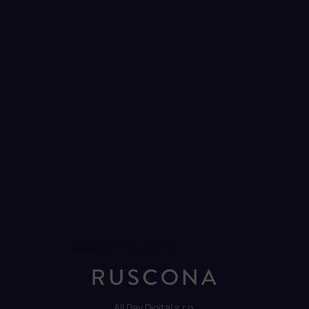
Sledovat na Instagramu
All Day Digital s.r.o.