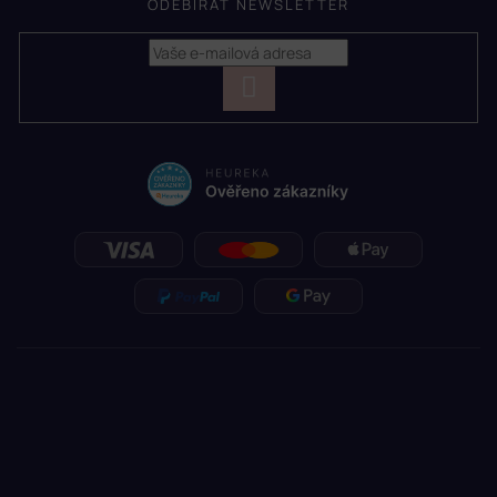
ODEBÍRAT NEWSLETTER
PŘIHLÁSIT
SE