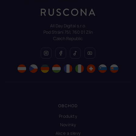
All Day Digital s.r.o.
Pod Strání 751, 760 01 Zlín
Czech Republic
OBCHOD
Produkty
Novinky
Akce a slevy