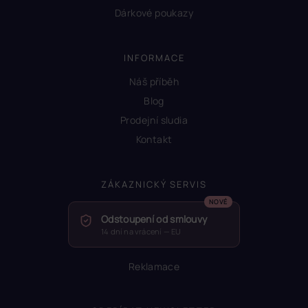
Dárkové poukazy
INFORMACE
Náš příběh
Blog
Prodejní sludia
Kontakt
ZÁKAZNICKÝ SERVIS
Odstoupení od smlouvy
14 dní na vrácení — EU
Reklamace