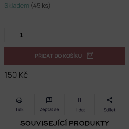
Skladem
(45 ks)
PŘIDAT DO KOŠÍKU
150 Kč
Měrná
cena:
Tisk
Zeptat se
Hlídat
Sdílet
SOUVISEJÍCÍ PRODUKTY