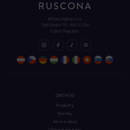
All Day Digital s.r.o.
Pod Strání 751, 760 01 Zlín
Czech Republic
OBCHOD
Produkty
Novinky
Akce a slevy
Dárkové poukazy