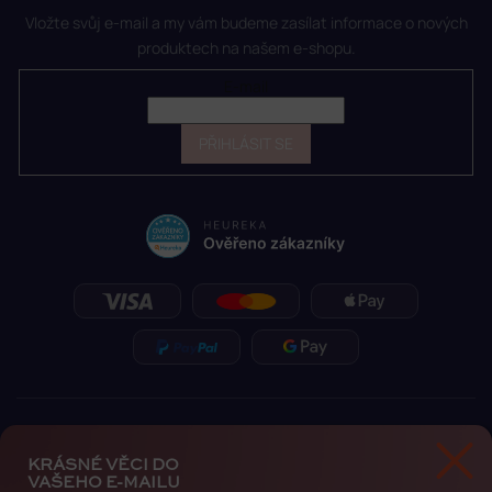
Vložte svůj e-mail a my vám budeme zasílat informace o nových
produktech na našem e-shopu.
E-mail
PŘIHLÁSIT SE
KRÁSNÉ VĚCI DO
VAŠEHO E-MAILU