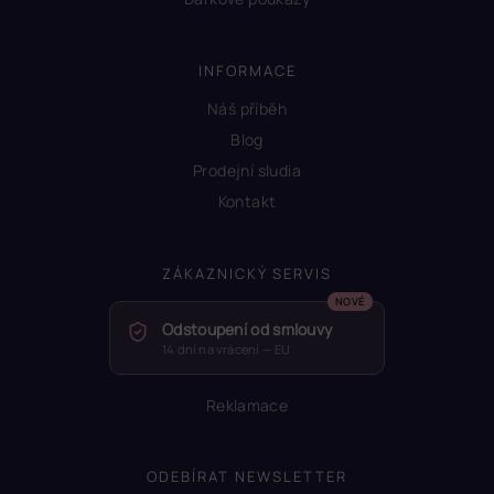
INFORMACE
Náš příběh
Blog
Prodejní sludia
Kontakt
ZÁKAZNICKÝ SERVIS
Odstoupení od smlouvy
14 dní na vrácení — EU
Reklamace
ODEBÍRAT NEWSLETTER