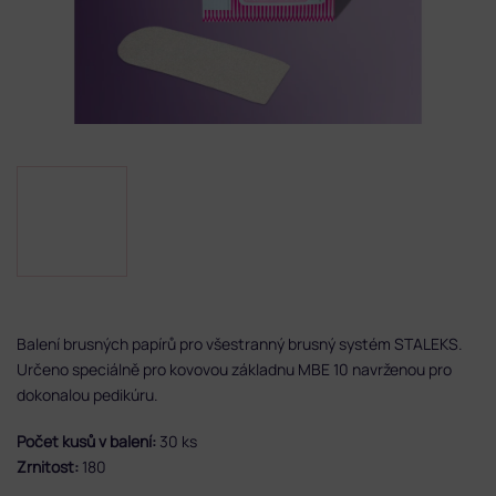
Balení brusných papírů pro všestranný brusný systém STALEKS.
Určeno speciálně pro kovovou základnu MBE 10 navrženou pro
dokonalou pedikúru.
Počet kusů v balení:
30 ks
Zrnitost:
180