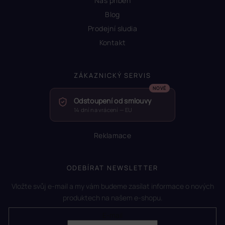
Náš příběh
Blog
Prodejní sludia
Kontakt
ZÁKAZNICKÝ SERVIS
Odstoupení od smlouvy
14 dní na vrácení — EU
Reklamace
ODEBÍRAT NEWSLETTER
Vložte svůj e-mail a my vám budeme zasílat informace o nových
produktech na našem e-shopu.
E-mail