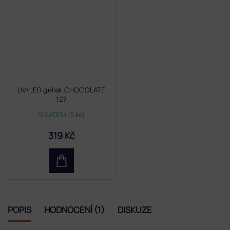
UV/LED gellak CHOCOLATE
127
SKLADEM
(5 ks)
319 Kč
POPIS
HODNOCENÍ (1)
DISKUZE