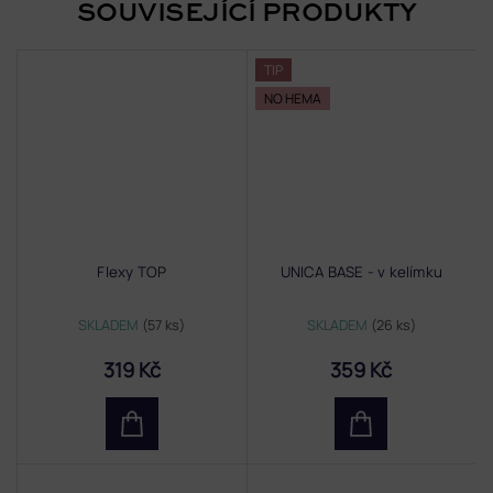
SOUVISEJÍCÍ PRODUKTY
TIP
NO HEMA
Flexy TOP
UNICA BASE - v kelímku
SKLADEM
(57 ks)
SKLADEM
(26 ks)
319 Kč
359 Kč