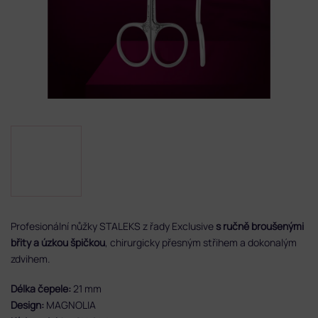
Profesionální nůžky STALEKS z řady Exclusive
s ručně broušenými
břity a úzkou špičkou
, chirurgicky přesným střihem a dokonalým
zdvihem.
Délka čepele:
21 mm
Design:
MAGNOLIA