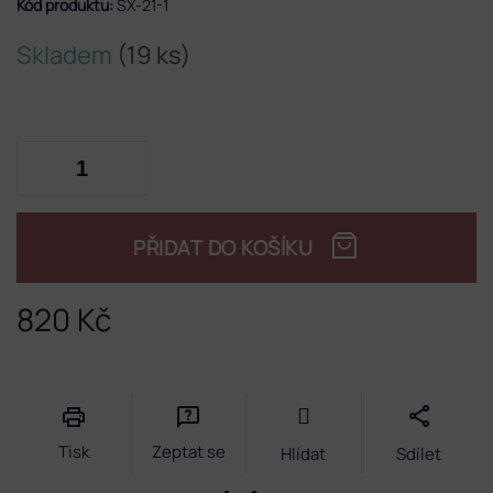
Kód produktu:
SX-21-1
Skladem
(19 ks)
PŘIDAT DO KOŠÍKU
820 Kč
Měrná
cena:
Tisk
Zeptat se
Hlídat
Sdílet