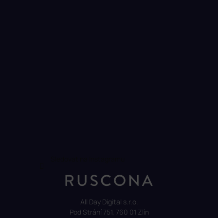
Sledovat na Instagramu
All Day Digital s.r.o.
Pod Strání 751, 760 01 Zlín