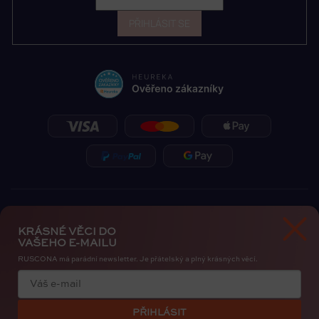
PŘIHLÁSIT SE
KRÁSNÉ VĚCI DO
VAŠEHO E-MAILU
RUSCONA má parádní newsletter. Je přátelský a plný krásných věcí.
Zásady ochrany osobních údajů
Cookies
PŘIHLÁSIT