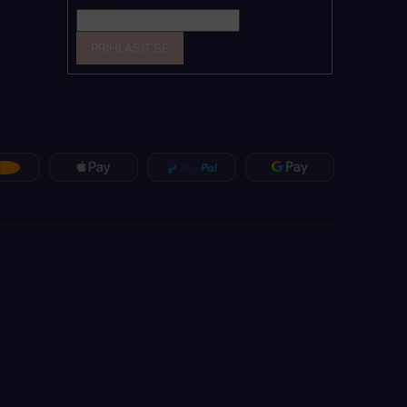
E-mail
PŘIHLÁSIT SE