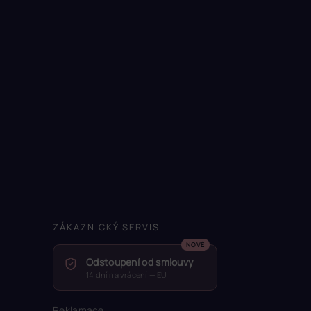
ZÁKAZNICKÝ SERVIS
Odstoupení od smlouvy
14 dní na vrácení — EU
Reklamace