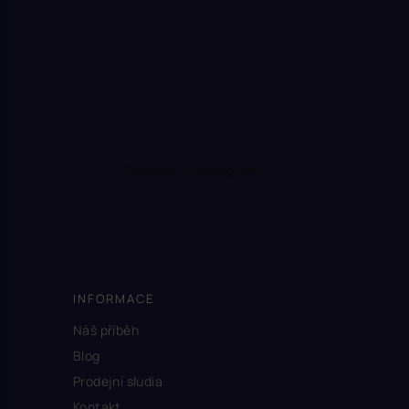
Sledovat na Instagramu
INFORMACE
Náš příběh
Blog
Prodejní sludia
Kontakt