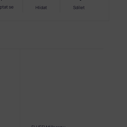
ptat se
Hlídat
Sdílet