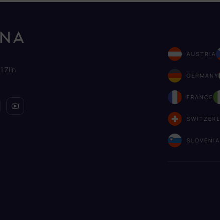
AUSTRIA
1 Zlín
GERMANY
FRANCE
SWITZER
SLOVENI