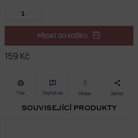
PŘIDAT DO KOŠÍKU
159 Kč
Měrná
cena:
Tisk
Zeptat se
Hlídat
Sdílet
SOUVISEJÍCÍ PRODUKTY