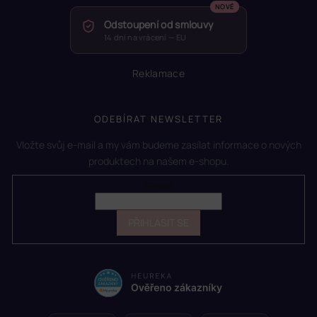
Odstoupení od smlouvy
14 dní na vrácení — EU
Reklamace
ODEBÍRAT NEWSLETTER
Vložte svůj e-mail a my vám budeme zasílat informace o nových
produktech na našem e-shopu.
E-mail
PŘIHLÁSIT SE