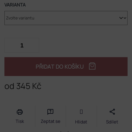
VARIANTA
PŘIDAT DO KOŠÍKU
od
345 Kč
Měrná
cena:
Tisk
Zeptat se
Hlídat
Sdílet