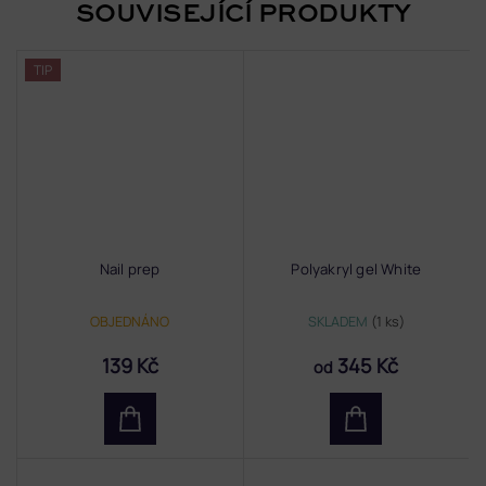
SOUVISEJÍCÍ PRODUKTY
TIP
Nail prep
Polyakryl gel White
OBJEDNÁNO
SKLADEM
(1 ks)
139 Kč
345 Kč
od