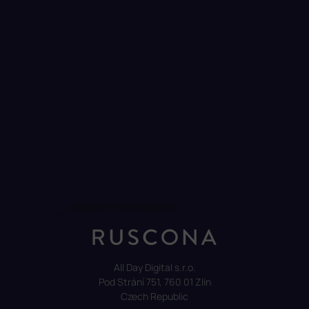
Sledovat na Instagramu
All Day Digital s.r.o.
Pod Strání 751, 760 01 Zlín
Czech Republic