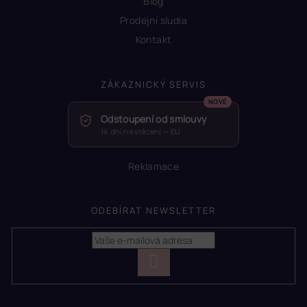
Blog
Prodejní sludia
Kontakt
ZÁKAZNICKÝ SERVIS
Odstoupení od smlouvy
14 dní na vrácení — EU
Reklamace
ODEBÍRAT NEWSLETTER
PŘIHLÁSIT
SE