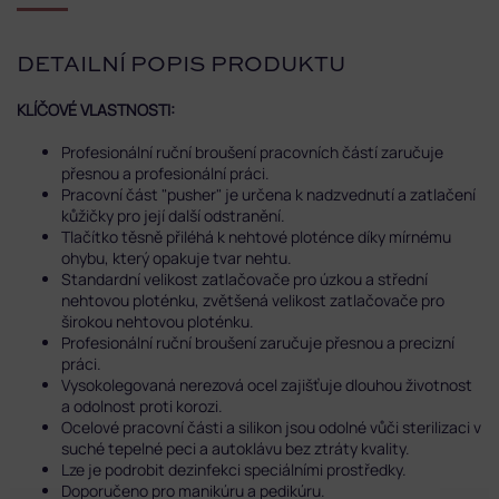
DETAILNÍ POPIS PRODUKTU
KLÍČOVÉ VLASTNOSTI:
Profesionální ruční broušení pracovních částí zaručuje
přesnou a profesionální práci.
Pracovní část "pusher" je určena k nadzvednutí a zatlačení
kůžičky pro její další odstranění.
Tlačítko těsně přiléhá k nehtové ploténce díky mírnému
ohybu, který opakuje tvar nehtu.
Standardní velikost zatlačovače pro úzkou a střední
nehtovou ploténku, zvětšená velikost zatlačovače pro
širokou nehtovou ploténku.
Profesionální ruční broušení zaručuje přesnou a precizní
práci.
Vysokolegovaná nerezová ocel zajišťuje dlouhou životnost
a odolnost proti korozi.
Ocelové pracovní části a silikon jsou odolné vůči sterilizaci v
suché tepelné peci a autoklávu bez ztráty kvality.
Lze je podrobit dezinfekci speciálními prostředky.
Doporučeno pro manikúru a pedikúru.