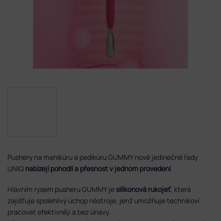
Pushery na manikúru a pedikúru GUMMY nové jedinečné řady
UNIQ
nabízejí pohodlí a přesnost v jednom provedení
.
Hlavním rysem pusheru GUMMY je
silikonová rukojeť
, která
zajišťuje spolehlivý úchop nástroje, jenž umožňuje technikovi
pracovat efektivněji a bez únavy.