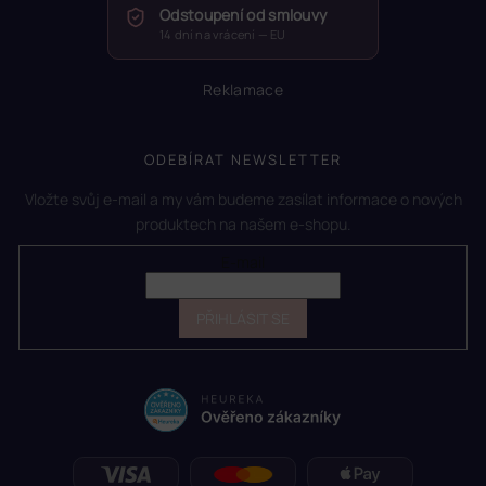
Odstoupení od smlouvy
14 dní na vrácení — EU
Reklamace
ODEBÍRAT NEWSLETTER
Vložte svůj e-mail a my vám budeme zasílat informace o nových
produktech na našem e-shopu.
E-mail
PŘIHLÁSIT SE