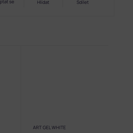
ptat se
Hlídat
Sdílet
ART GEL WHITE