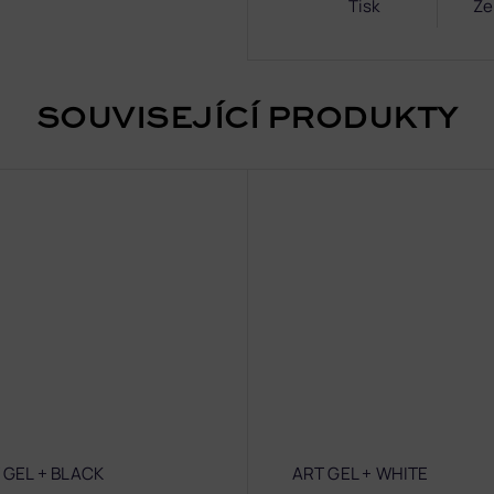
Tisk
Ze
SOUVISEJÍCÍ PRODUKTY
 GEL + BLACK
ART GEL + WHITE