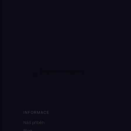
Sledovat na Instagramu
INFORMACE
Náš příběh
Blog