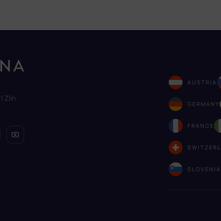
AUSTRIA
1 Zlín
GERMANY
FRANCE
SWITZER
SLOVENI