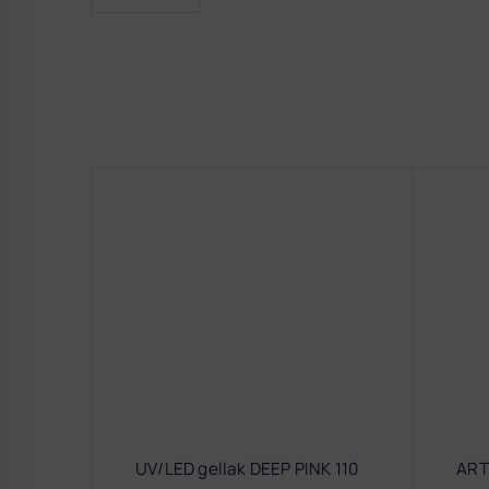
UV/LED gellak DEEP PINK 110
ART