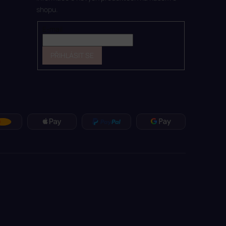
shopu.
E-mail
PŘIHLÁSIT SE