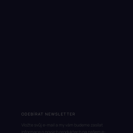
ODEBÍRAT NEWSLETTER
Vložte svůj e-mail a my vám budeme zasílat
informace o nových produktech na našem e-