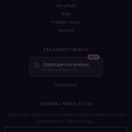
Náš příběh
Blog
Prodejní sludia
Kontakt
ZÁKAZNICKÝ SERVIS
Odstoupení od smlouvy
14 dní na vrácení — EU
Reklamace
ODEBÍRAT NEWSLETTER
Vložte svůj e-mail a my vám budeme zasílat informace o nových
produktech na našem e-shopu.
E-mail