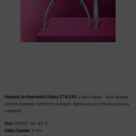
Nejlepší profesionální štipky STALEKS
z řady Expert. Více-fázové
ostření čepelek, komfortní rukojeti, špičková povrchová úprava a
materiál.
Kód:
EXPERT NE-90-3
Délka čepele:
3 mm