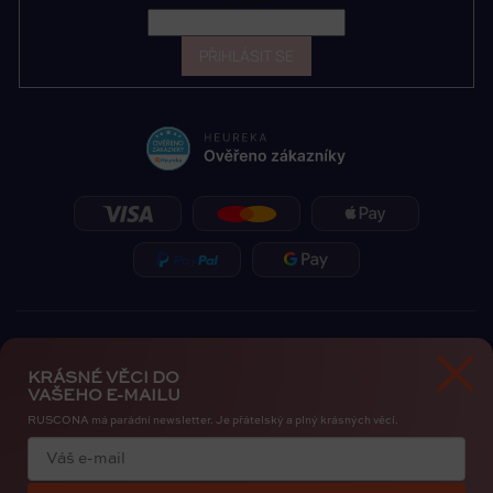
PŘIHLÁSIT SE
KRÁSNÉ VĚCI DO
VAŠEHO E-MAILU
RUSCONA má parádní newsletter. Je přátelský a plný krásných věcí.
Zásady ochrany osobních údajů
Cookies