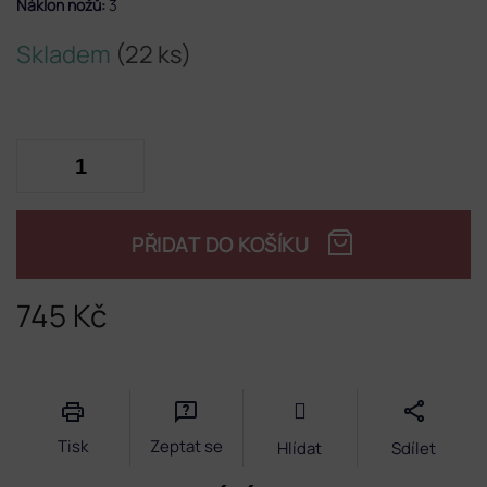
Náklon nožů:
3
Skladem
(22 ks)
PŘIDAT DO KOŠÍKU
745 Kč
Měrná
cena:
Tisk
Zeptat se
Hlídat
Sdílet