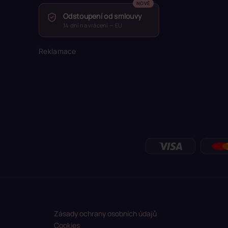
Odstoupení od smlouvy
14 dní na vrácení — EU
Reklamace
Zásady ochrany osobních údajů
Cookies