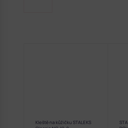
Kleště na kůžičku STALEKS
STA