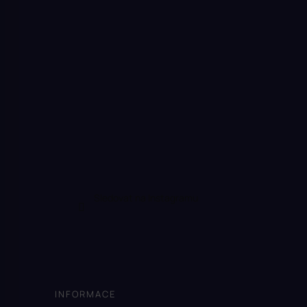
Sledovat na Instagramu
INFORMACE