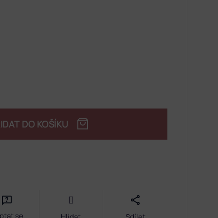
IDAT DO KOŠÍKU
ptat se
Hlídat
Sdílet