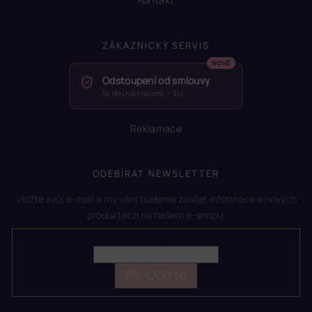
ZÁKAZNICKÝ SERVIS
Odstoupení od smlouvy
14 dní na vrácení — EU
Reklamace
ODEBÍRAT NEWSLETTER
Vložte svůj e-mail a my vám budeme zasílat informace o nových
produktech na našem e-shopu.
E-mail
PŘIHLÁSIT SE