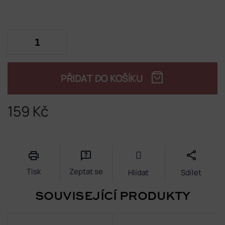
PŘIDAT DO KOŠÍKU
159 Kč
Měrná
cena:
Tisk
Zeptat se
Hlídat
Sdílet
SOUVISEJÍCÍ PRODUKTY