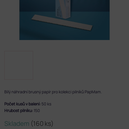
Bílý náhradní brusný papír pro kolekci pilníků PapMam.
Počet kusů v balení:
50 ks
Hrubost pilníku:
150
Skladem
(160 ks)