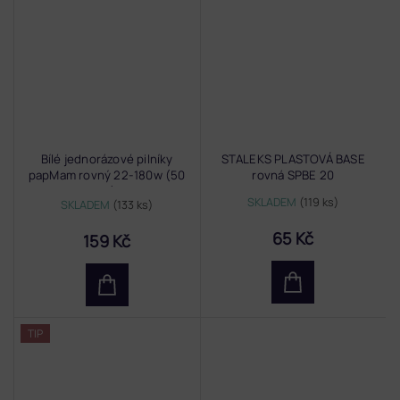
Bílé jednorázové pilníky
STALEKS PLASTOVÁ BASE
papMam rovný 22-180w (50
rovná SPBE 20
ks)
SKLADEM
(119 ks)
SKLADEM
(133 ks)
65 Kč
159 Kč
TIP