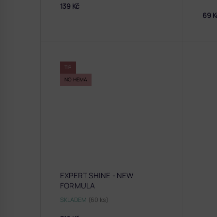
139 Kč
69 K
TIP
NO HEMA
EXPERT SHINE - NEW
FORMULA
SKLADEM
(60 ks)