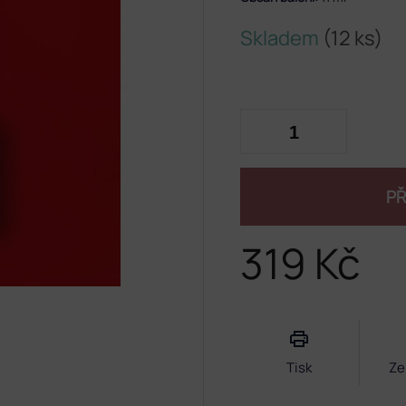
Skladem
(12 ks)
PŘ
319 Kč
Měrná
cena:
Tisk
Ze