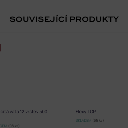
SOUVISEJÍCÍ PRODUKTY
čitá vata 12 vrstev 500
Flexy TOP
SKLADEM
(65 ks)
ADEM
(98 ks)