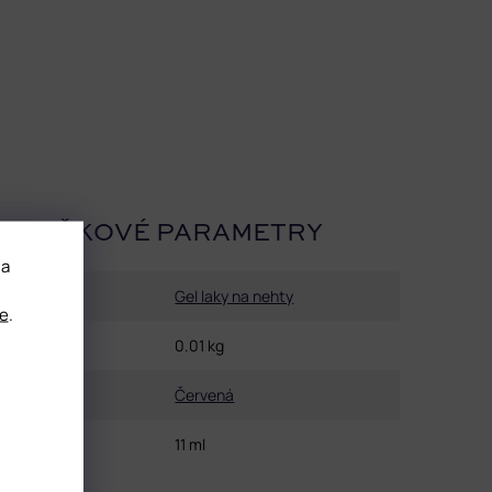
OPLŇKOVÉ PARAMETRY
 a
Kategorie
:
Gel laky na nehty
e
.
Hmotnost
:
0.01 kg
Barva
:
Červená
Objem
:
11 ml