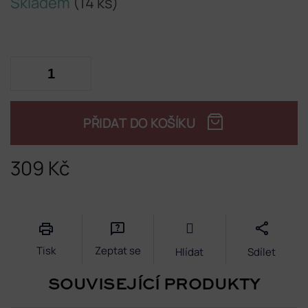
Skladem
(14 ks)
PŘIDAT DO KOŠÍKU
309 Kč
Měrná
cena:
Tisk
Zeptat se
Hlídat
Sdílet
SOUVISEJÍCÍ PRODUKTY