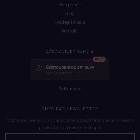
Náš příběh
Blog
Prodejní sludia
Kontakt
ZÁKAZNICKÝ SERVIS
Odstoupení od smlouvy
14 dní na vrácení — EU
Reklamace
ODEBÍRAT NEWSLETTER
Vložte svůj e-mail a my vám budeme zasílat informace o nových
produktech na našem e-shopu.
E-mail