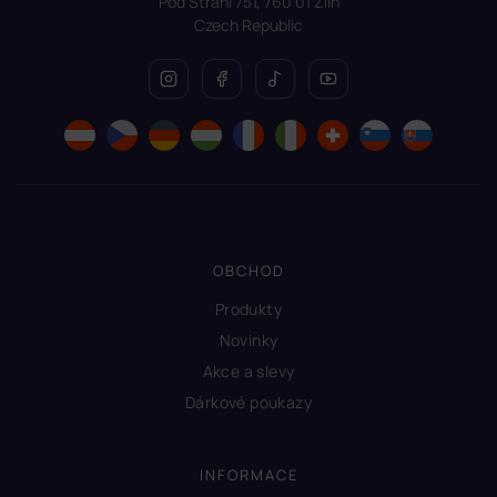
Pod Strání 751, 760 01 Zlín
Czech Republic
OBCHOD
Produkty
Novinky
Akce a slevy
Dárkové poukazy
INFORMACE