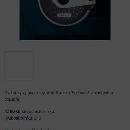
Praktický vyměnitelný pilník Staleks Pro Expert v plastovém
pouzdře.
Až 80 ks
náhradních pilníků.
Hrubost pilníku:
240