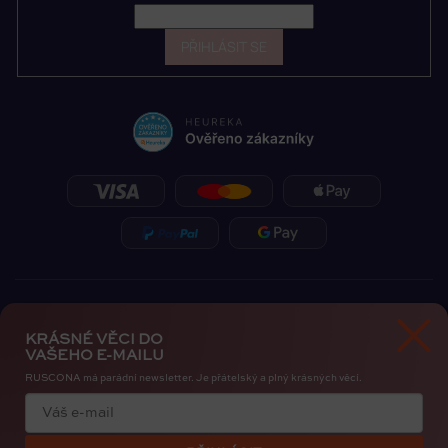
PŘIHLÁSIT SE
KRÁSNÉ VĚCI DO
VAŠEHO E-MAILU
RUSCONA má parádní newsletter. Je přátelský a plný krásných věcí.
Zásady ochrany osobních údajů
Cookies