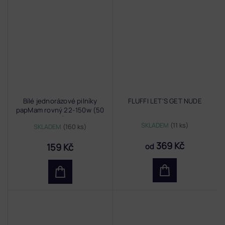
Bílé jednorázové pilníky
FLUFFI LET'S GET NUDE
papMam rovný 22-150w (50
ks)
SKLADEM
(11 ks)
SKLADEM
(160 ks)
369 Kč
159 Kč
od