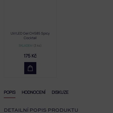
UV/LED Gel CH585 Spicy
Cocktail
SKLADEM
(3 ks)
175 Kč
POPIS
HODNOCENÍ
DISKUZE
DETAILNÍ POPIS PRODUKTU