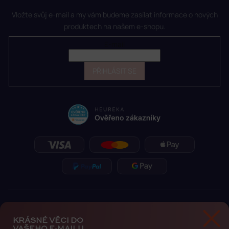
Vložte svůj e-mail a my vám budeme zasílat informace o nových
produktech na našem e-shopu.
E-mail
PŘIHLÁSIT SE
KRÁSNÉ VĚCI DO
VAŠEHO E-MAILU