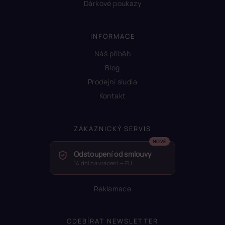
Dárkové poukazy
INFORMACE
Náš příběh
Blog
Prodejní sludia
Kontakt
ZÁKAZNICKÝ SERVIS
Odstoupení od smlouvy
14 dní na vrácení — EU
Reklamace
ODEBÍRAT NEWSLETTER