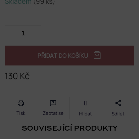
Skladem
(99 ks)
PŘIDAT DO KOŠÍKU
130 Kč
Měrná
cena:
Tisk
Zeptat se
Hlídat
Sdílet
SOUVISEJÍCÍ PRODUKTY