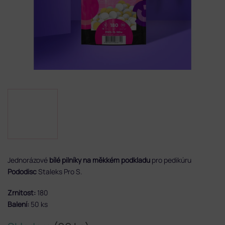
Jednorázové
bílé
pilníky na měkkém podkladu
pro pedikúru
Pododisc
Staleks Pro S.
Zrnitost:
180
Balení:
50 ks