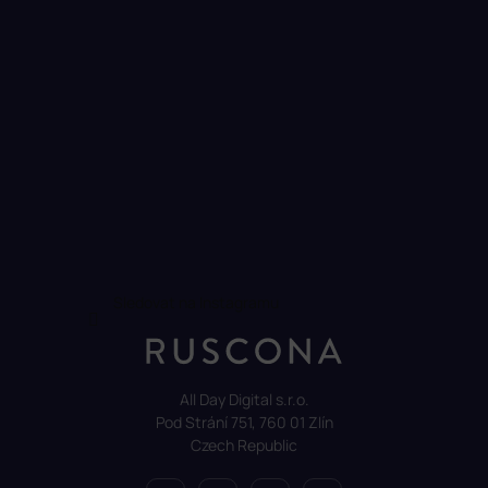
Sledovat na Instagramu
All Day Digital s.r.o.
Pod Strání 751, 760 01 Zlín
Czech Republic