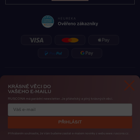
KRÁSNÉ VĚCI DO
VAŠEHO E-MAILU
RUSCONA má parádní newsletter. Je přátelský a plný krásných věcí.
Zásady ochrany osobních údajů
Cookies
PŘIHLÁSIT
Copyright 2026
RUSCONA Česko
. Všechna práva vyhrazena.
Upravit nastavení cookies
Přihlášením souhlasíte, že Vám budeme zasílat e-mailem novinky
z webu www.ruscona.cz.