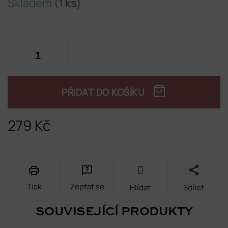
Skladem
(1 ks)
PŘIDAT DO KOŠÍKU
279 Kč
Měrná
cena:
Tisk
Zeptat se
Hlídat
Sdílet
SOUVISEJÍCÍ PRODUKTY