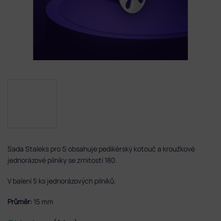
Sada Staleks pro S obsahuje pedikérský kotouč a kroužkové
jednorázové pilníky se zrnitostí 180.
V balení 5 ks jednorázových pilníků.
Průměr:
15 mm